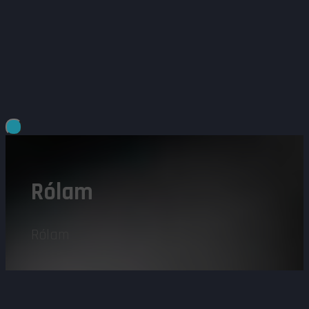
Rólam
Rólam