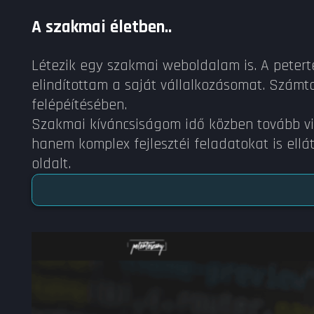
A szakmai életben..
Létezik egy szakmai weboldalam is. A petert
elindítottam a saját vállalkozásomat. Szám
felépéítésében.
Szakmai kíváncsiságom idő közben tovább vi
hanem komplex fejlesztéi feladatokat is el
oldalt.