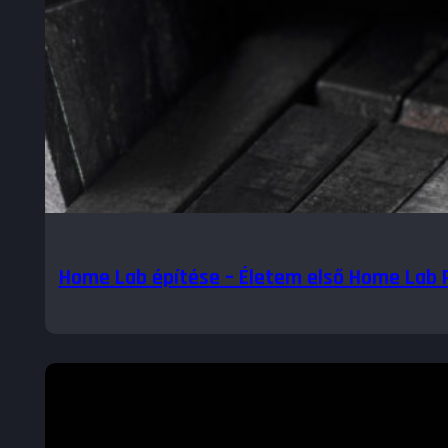
Home Lab építése – Életem első Home Lab P