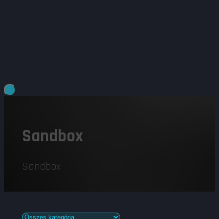
Sandbox
Sandbox