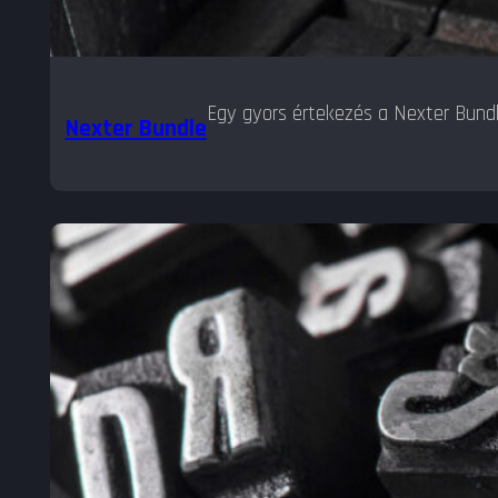
Egy gyors értekezés a Nexter Bundle
Nexter Bundle