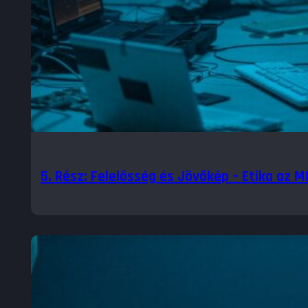
5. Rész: Felelősség és Jövőkép – Etika az M