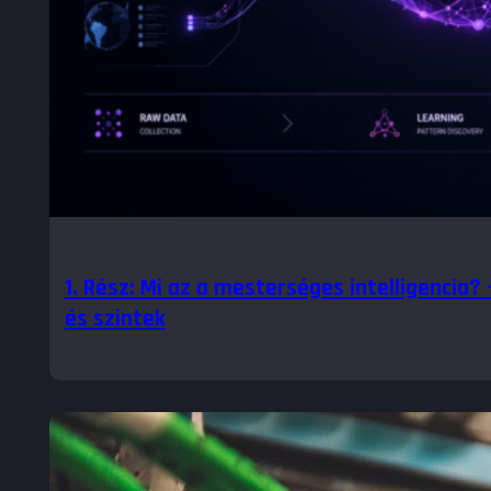
1. Rész: Mi az a mesterséges intelligencia?
és szintek