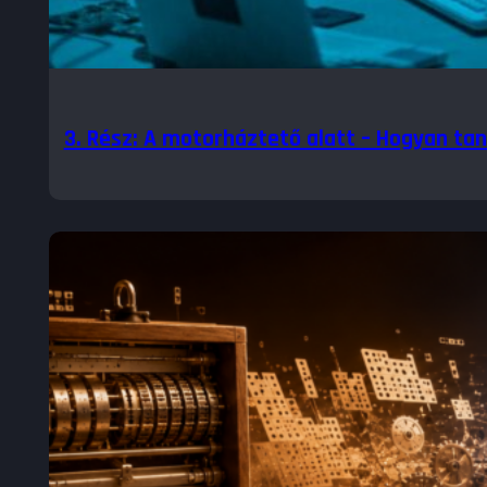
3. Rész: A motorháztető alatt – Hogyan tan