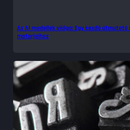
Az AI modellek világa: Egy kezdő útmutató a
motorjaihoz