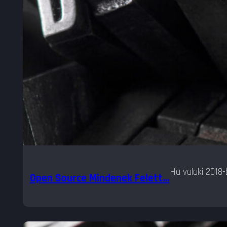
Ha valaki 2018
Open Source Mindenek Felett…