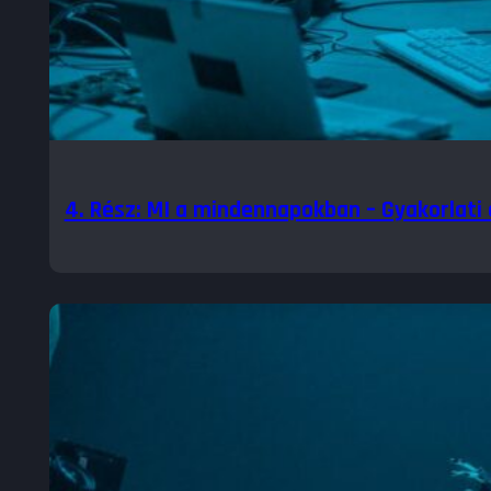
4. Rész: MI a mindennapokban – Gyakorlati