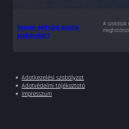
A szokások é
Hogyan építsünk pozitív
meghatároz
szokásokat?
Adatkezelési szabályzat
Adatvédelmi tájékoztató
Impresszum