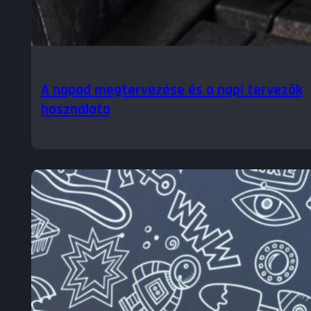
A napod megtervezése és a napi tervezők
használata