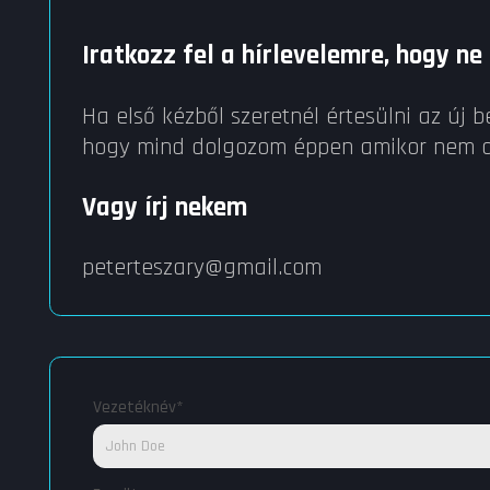
Iratkozz fel a hírlevelemre, hogy ne
Ha első kézből szeretnél értesülni az új b
hogy mind dolgozom éppen amikor nem 
Vagy írj nekem
peterteszary@gmail.com
*
Vezetéknév