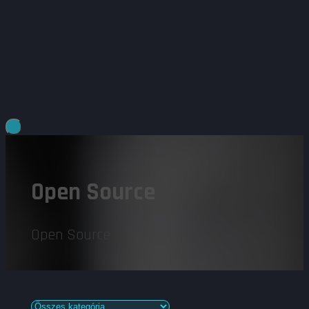
Open Source
Open Source