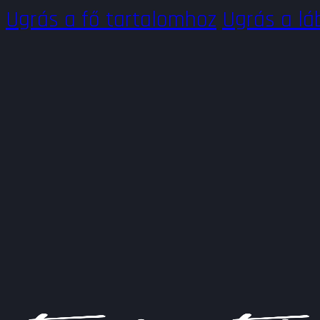
Ugrás a fő tartalomhoz
Ugrás a lá