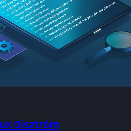
nux Disztróm