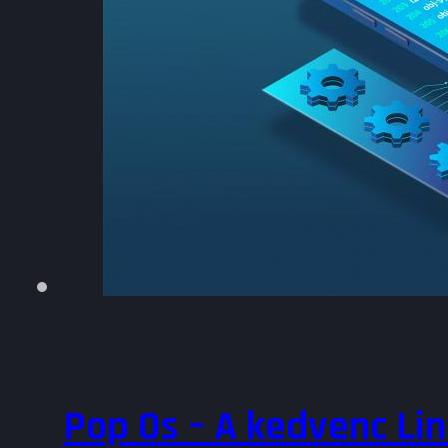
Pop Os – A kedvenc Li