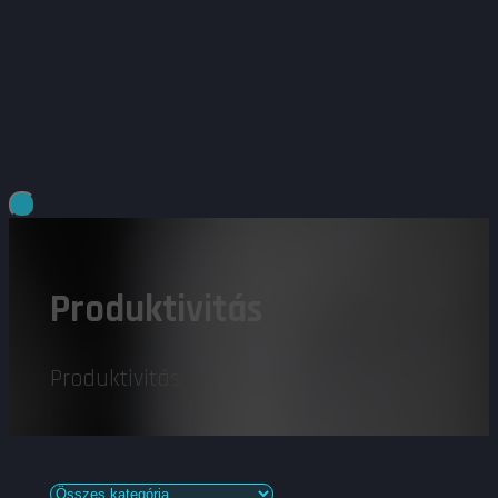
Produktivitás
Produktivitás