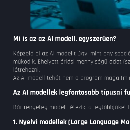
Mi is az az AI modell, egyszerűen?
Képzeld el az AI modellt úgy, mint egy spec
működik. Ehelyett óriási mennyiségű adat (sz
létrehozni.
Az AI modell tehát nem a program maga (mint
Az AI modellek legfontosabb típusai fu
Bár rengeteg modell létezik, a legtöbbjüket 
1. Nyelvi modellek (Large Language Mo