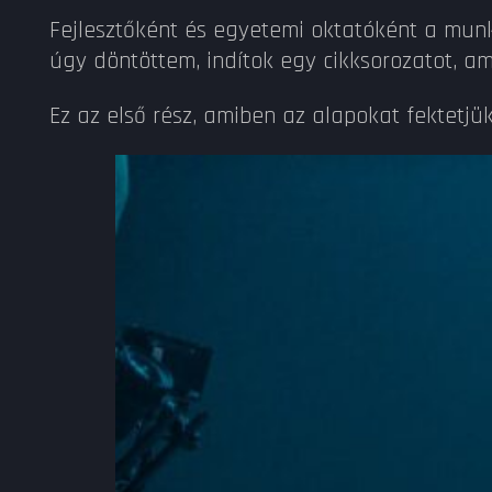
Fejlesztőként és egyetemi oktatóként a munk
úgy döntöttem, indítok egy cikksorozatot, am
Ez az első rész, amiben az alapokat fektetjü