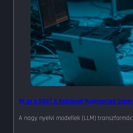
Mi az a RAG? A Retrieval-Augmented Genera
A nagy nyelvi modellek (LLM) transzformác