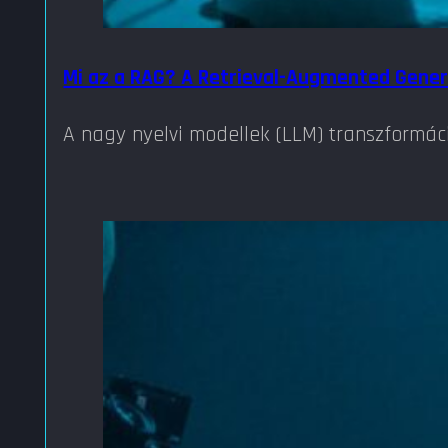
Mi az a RAG? A Retrieval-Augmented Genera
A nagy nyelvi modellek (LLM) transzformác