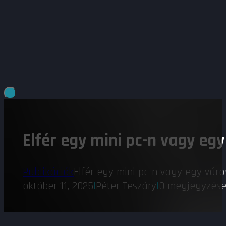
Elfér egy mini pc-n vagy egy
Publikációk
Elfér egy mini pc-n vagy egy váro
október 11, 2025
|
Péter Teszáry
|
0 megjegyzés