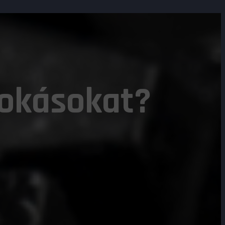
zokásokat?