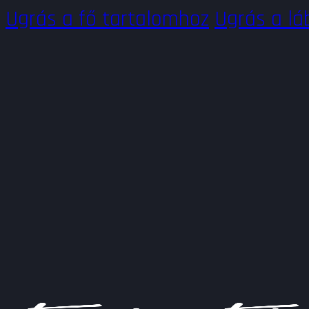
Ugrás a fő tartalomhoz
Ugrás a lá