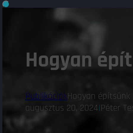
Hogyan épít
Publikációk
Hogyan építsünk 
augusztus 20, 2024
|
Péter Te