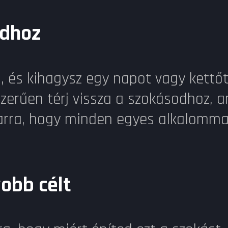
adhoz
, és kihagysz egy napot vagy kettőt
zerűen térj vissza a szokásodhoz, 
 arra, hogy minden egyes alkalomma
obb célt