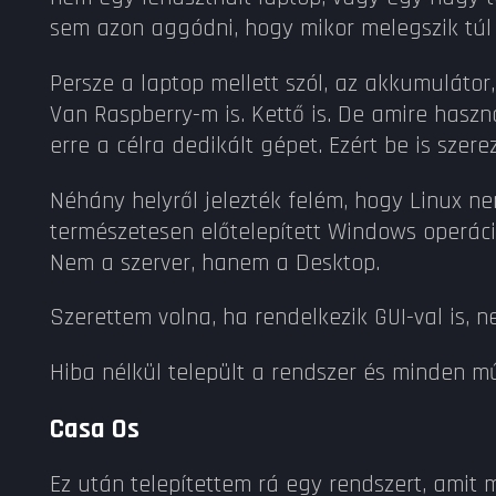
sem azon aggódni, hogy mikor melegszik túl
Persze a laptop mellett szól, az akkumulátor
Van Raspberry-m is. Kettő is. De amire hasz
erre a célra dedikált gépet. Ezért be is szer
Néhány helyről jelezték felém, hogy Linux ne
természetesen előtelepített Windows operáció
Nem a szerver, hanem a Desktop.
Szerettem volna, ha rendelkezik GUI-val is, n
Hiba nélkül települt a rendszer és minden m
Casa Os
Ez után telepítettem rá egy rendszert, ami