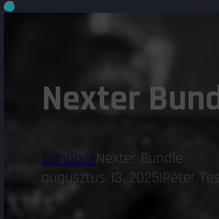
Nexter Bund
Sandbox
Nexter Bundle
augusztus 13, 2025
|
Péter Te