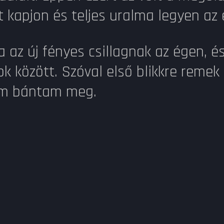
 kapjon és teljes uralma legyen az 
 az új fényes csillagnak az égen, 
ok között. Szóval első blikkre remek 
nem bántam meg.