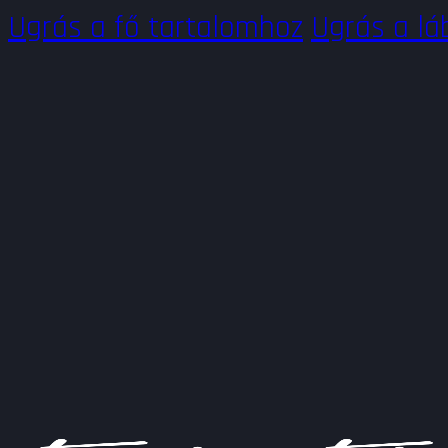
Ugrás a fő tartalomhoz
Ugrás a lá