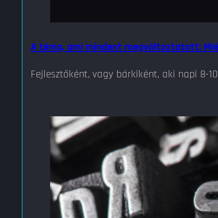
A téma, ami mindent megváltoztatott: Mi
Fejlesztőként, vagy bárkiként, aki napi 8-1